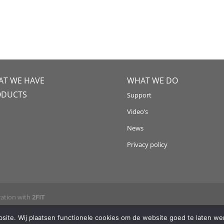
T WE HAVE
WHAT WE DO
ODUCTS
Support
Video’s
News
Privacy policy
ration with
2FIT
ite. Wij plaatsen functionele cookies om de website goed te laten wer