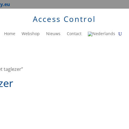
ty.eu
Access Control
Home
Webshop
Nieuws
Contact
t taglezer”
zer