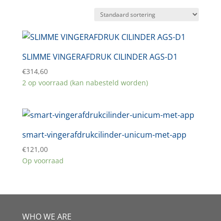
SLIMME VINGERAFDRUK CILINDER AGS-D1
€
314,60
2 op voorraad (kan nabesteld worden)
smart-vingerafdrukcilinder-unicum-met-app
€
121,00
Op voorraad
WHO WE ARE