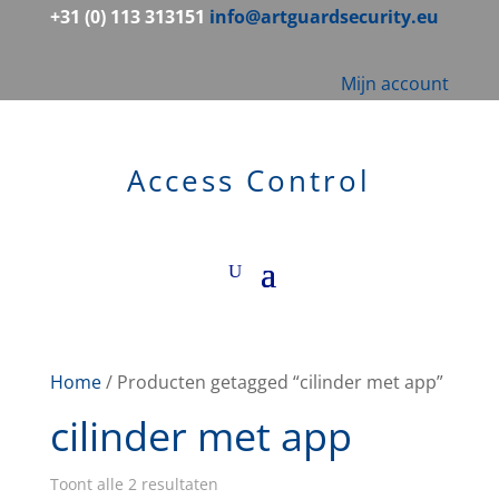
+31 (0) 113 313151
info@artguardsecurity.eu
Mijn account
Access Control
Home
/ Producten getagged “cilinder met app”
cilinder met app
Toont alle 2 resultaten