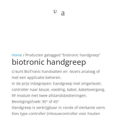
Home
/ Producten getagged “biotronic handgreep”
biotronic handgreep
U kunt BioTronic-handvatten en -lezers analoog of
met een applicatie beheren.
In de prijs inbegrepen: handgreep met vingerlezer,
controller naar keuze, voeding, kabel, kabelovergang,
RF module met twee afstandsbedieningen.
Bevstigingshoek: 90° of 45°
Handgreep is verkrijgbaar in ronde of vierkante vorm
Kies type controller (inbouwcontroller voor houten