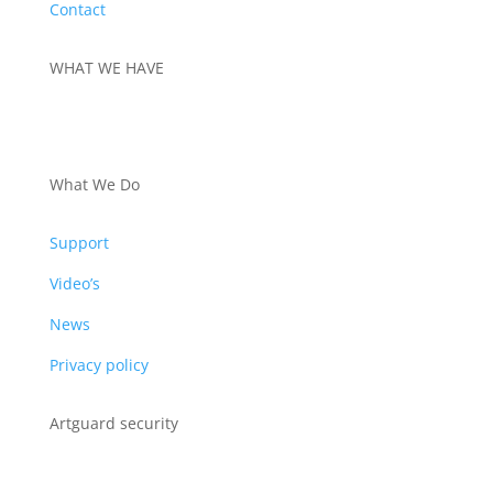
Contact
WHAT WE HAVE
PRODUCTS
What We Do
Support
Video’s
News
Privacy policy
Artguard security
Albert Plesmanweg 3A