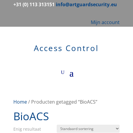
+31 (0) 113 313151
info@artguardsecurity.eu
Mijn account
Access Control
Home
/ Producten getagged “BioACS”
BioACS
Enig resultaat