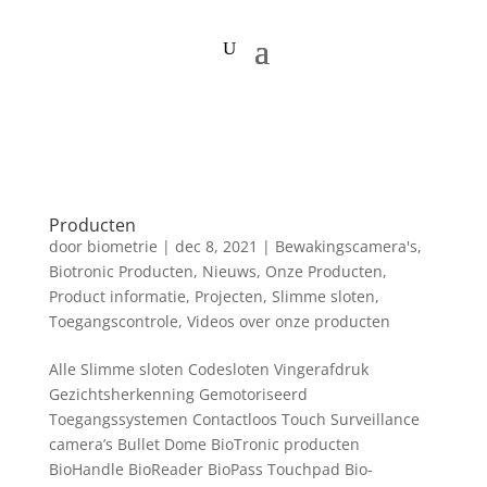
Producten
door
biometrie
|
dec 8, 2021
|
Bewakingscamera's
,
Biotronic Producten
,
Nieuws
,
Onze Producten
,
Product informatie
,
Projecten
,
Slimme sloten
,
Toegangscontrole
,
Videos over onze producten
Alle Slimme sloten Codesloten Vingerafdruk
Gezichtsherkenning Gemotoriseerd
Toegangssystemen Contactloos Touch Surveillance
camera’s Bullet Dome BioTronic producten
BioHandle BioReader BioPass Touchpad Bio-