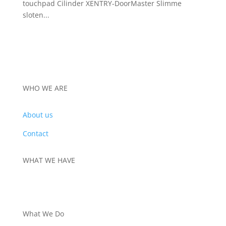
touchpad Cilinder XENTRY-DoorMaster Slimme
sloten...
WHO WE ARE
About us
Contact
WHAT WE HAVE
PRODUCTS
What We Do