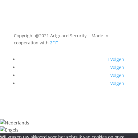
Copyright @2021 Artguard Security | Made in
cooperation with
2FIT
Volgen
Volgen
Volgen
Volgen
Wij vragen uw akkoord voor het gebruik van cookies op onze