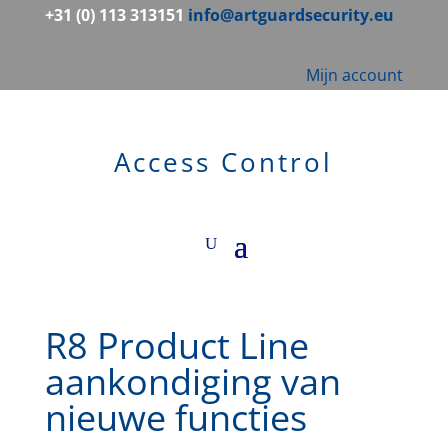
+31 (0) 113 313151
info@artguardsecurity.eu
Mijn account
Access Control
R8 Product Line
aankondiging van
nieuwe functies