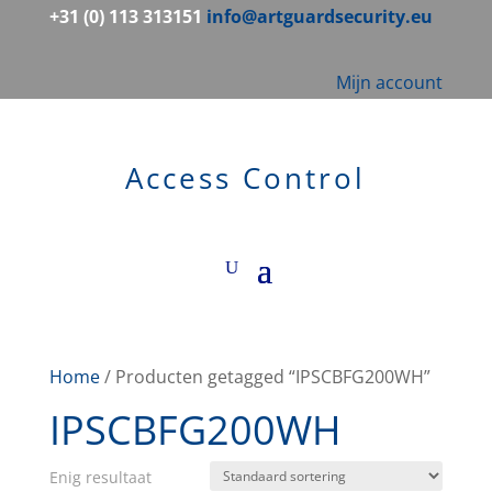
+31 (0) 113 313151
info@artguardsecurity.eu
Mijn account
Access Control
Home
/ Producten getagged “IPSCBFG200WH”
IPSCBFG200WH
Enig resultaat