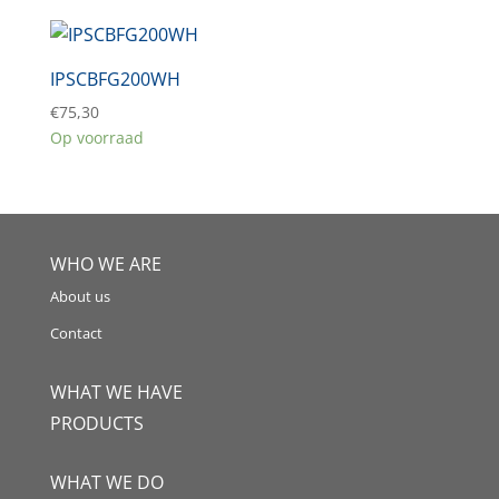
IPSCBFG200WH
€
75,30
Op voorraad
WHO WE ARE
About us
Contact
WHAT WE HAVE
PRODUCTS
WHAT WE DO