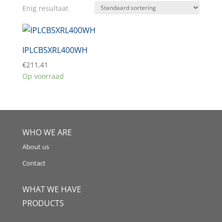
Enig resultaat
IPLCB5XRL400WH
€
211,41
Op voorraad
WHO WE ARE
About us
Contact
WHAT WE HAVE
PRODUCTS